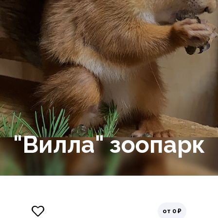
"Вилла" зоопарк
от 0 ₽