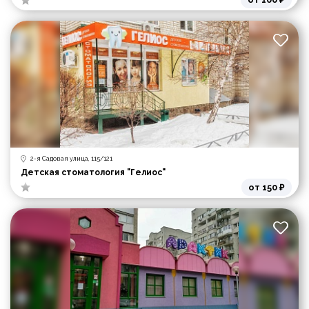
2-я Садовая улица, 115/121
Детская стоматология "Гелиос"
от 150 ₽