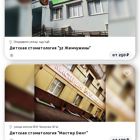
Огородная улица, 144/146
Детская стоматология "32 Жемчужины"
от 250 ₽
улица имени В.И. Чапаева, 8/12
Детская стоматология "Мастер Dент"
от 100 ₽