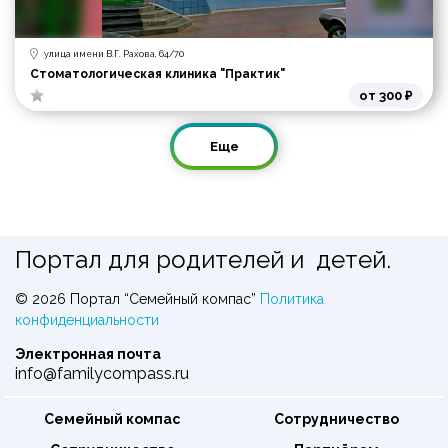
улица имени В.Г. Рахова, 64/70
Стоматологическая клиника "Практик"
от 300 ₽
Еще
Портал для родителей и детей.
© 2026 Портал “Семейный компас”
Политика
конфиденциальности
Электронная почта
info@familycompass.ru
Семейный компас
Сотрудничество