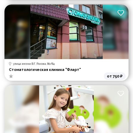
улица имени В.Г. Рахова, 80/84
Стоматологическая клиника "Фларт"
от 750 ₽