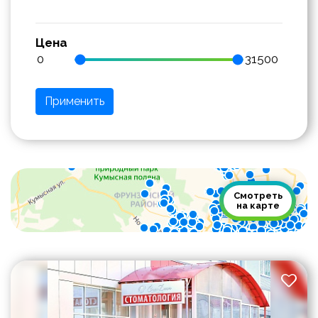
Цена
Применить
Смотреть
на карте