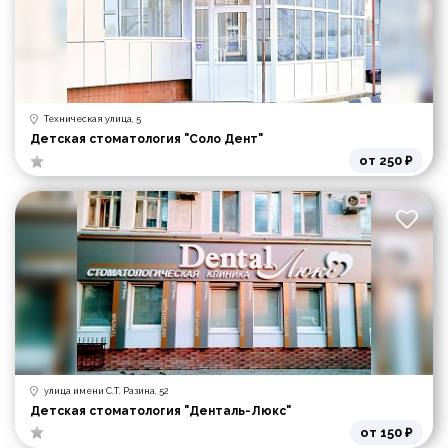
Техническая улица, 5
Детская стоматология "Соло Дент"
от 250 ₽
улица имени С.Т. Разина, 52
Детская стоматология "Денталь-Люкс"
от 150 ₽