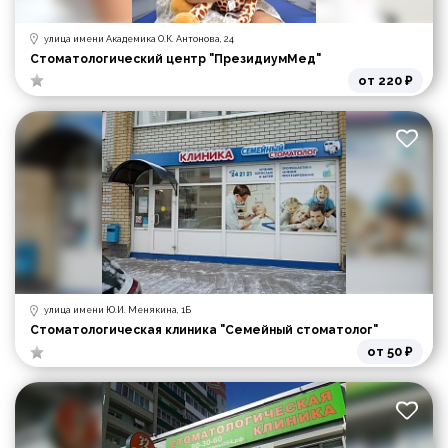
улица имени Академика О.К. Антонова, 24
Стоматологический центр "ПрезидиумМед"
от 220 ₽
улица имени Ю.И. Менякина, 1Б
Стоматологическая клиника "Семейный стоматолог"
от 50 ₽