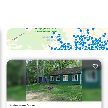
база отдыха Сазанка