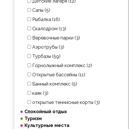
Детские лагеря (12)
Сапы (5)
Рыбалка (16)
Скалодром (13)
Веревочные парки (3)
Аэротрубы (3)
Турбазы (59)
Горнолыжный комплекс (2)
Открытые бассейны (11)
Банный комплекс (5)
каяк (3)
открытые теннисные корты (3)
Спокойный отдых
Туризм
Культурные места