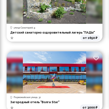
улица Санаторий, 9
Детский санаторно оздоровительный лагерь "ПАДЫ"
от 1650 ₽
Первомайская улица, 31
Загородный отель "Волга Star"
от 3000 ₽