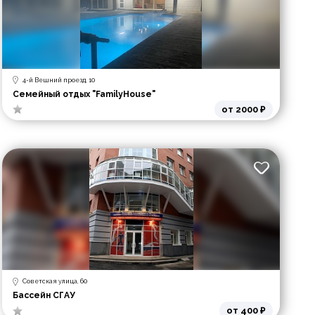
4-й Вешний проезд, 10
Семейный отдых "FamilyHouse"
от 2000 ₽
Советская улица, 60
Бассейн СГАУ
от 400 ₽