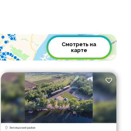
Смотреть на
карте
Энгельсский район