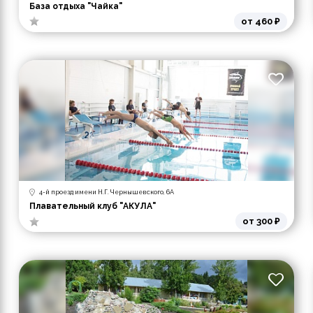
База отдыха "Чайка"
от 460 ₽
4-й проезд имени Н.Г. Чернышевского, 6А
Плавательный клуб "АКУЛА"
от 300 ₽