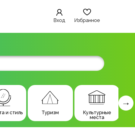
Вход
Избранное
а и стиль
Туризм
Культурные
места
м