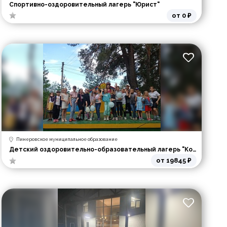
Спортивно-оздоровительный лагерь "Юрист"
от 0 ₽
Пинеровское муниципальное образование
Детский оздоровительно-образовательный лагерь "Колос"
от 19845 ₽